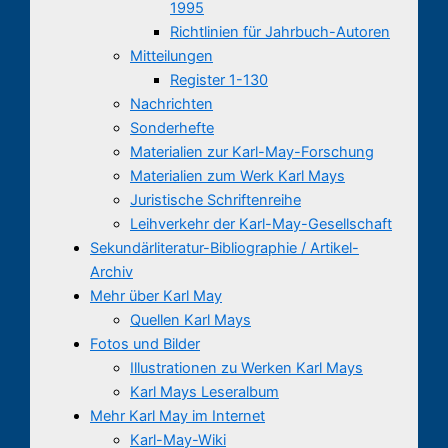
1995
Richtlinien für Jahrbuch-Autoren
Mitteilungen
Register 1-130
Nachrichten
Sonderhefte
Materialien zur Karl-May-Forschung
Materialien zum Werk Karl Mays
Juristische Schriftenreihe
Leihverkehr der Karl-May-Gesellschaft
Sekundärliteratur-Bibliographie / Artikel-
Archiv
Mehr über Karl May
Quellen Karl Mays
Fotos und Bilder
Illustrationen zu Werken Karl Mays
Karl Mays Leseralbum
Mehr Karl May im Internet
Karl-May-Wiki