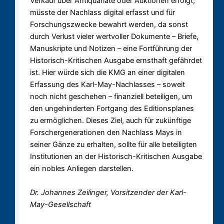
Verkauf über Antiquariate oder Auktionen erfolgt,
müsste der Nachlass digital erfasst und für
Forschungszwecke bewahrt werden, da sonst
durch Verlust vieler wertvoller Dokumente – Briefe,
Manuskripte und Notizen – eine Fortführung der
Historisch-Kritischen Ausgabe ernsthaft gefährdet
ist. Hier würde sich die KMG an einer digitalen
Erfassung des Karl-May-Nachlasses – soweit
noch nicht geschehen – finanziell beteiligen, um
den ungehinderten Fortgang des Editionsplanes
zu ermöglichen. Dieses Ziel, auch für zukünftige
Forschergenerationen den Nachlass Mays in
seiner Gänze zu erhalten, sollte für alle beteiligten
Institutionen an der Historisch-Kritischen Ausgabe
ein nobles Anliegen darstellen.
Dr. Johannes Zeilinger, Vorsitzender der Karl-
May-Gesellschaft