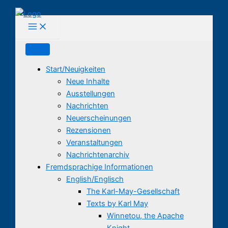
Zum
Inhalt
springen
Start/Neuigkeiten
Neue Inhalte
Ausstellungen
Nachrichten
Neuerscheinungen
Rezensionen
Veranstaltungen
Nachrichtenarchiv
Fremdsprachige Informationen
English/Englisch
The Karl-May-Gesellschaft
Texts by Karl May
Winnetou, the Apache
Knight