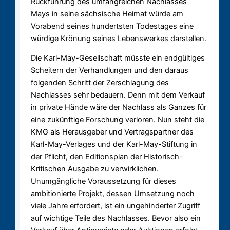
Rückführung des umfangreichen Nachlasses
Mays in seine sächsische Heimat würde am
Vorabend seines hundertsten Todestages eine
würdige Krönung seines Lebenswerkes darstellen.
Die Karl-May-Gesellschaft müsste ein endgültiges
Scheitern der Verhandlungen und den daraus
folgenden Schritt der Zerschlagung des
Nachlasses sehr bedauern. Denn mit dem Verkauf
in private Hände wäre der Nachlass als Ganzes für
eine zukünftige Forschung verloren. Nun steht die
KMG als Herausgeber und Vertragspartner des
Karl-May-Verlages und der Karl-May-Stiftung in
der Pflicht, den Editionsplan der Historisch-
Kritischen Ausgabe zu verwirklichen.
Unumgängliche Voraussetzung für dieses
ambitionierte Projekt, dessen Umsetzung noch
viele Jahre erfordert, ist ein ungehinderter Zugriff
auf wichtige Teile des Nachlasses. Bevor also ein