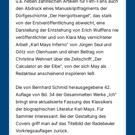
u.a. neben zahlreichen Artikeln für Film-Fans auch
den Abdruck eines Manuskriptfragments der
Dorfgeschichte „Der Herrgottsengel“, das stark
von der Erstveröffentlichung abweicht, eine
Darstellung der Entstehung von Erich Wulffens nie
veröffentlichter und von Klara May vernichteter
Arbeit „Karl Mays Inferno“ von Jürgen Seul und
Götz von Olenhusen und einen Beitrag von
Christina Wehnert über die Zeitschrift „Der
Calculator an der Elbe“, von der sich May als
Redakteur anscheinend inspirieren ließ.
Die von Bernhard Schmid herausgegebene 42.
Auflage von Bd. 34 der Gesammelten Werke „Ich“
bringt eine aktualisierte Fassung des Klassikers
der biographischen Literatur Karl Mays. Für
Sammler interessant: Bei der Gestaltung des
Covers griff man auf das Titelbild der Radebeuler
Vorkriegsauflagen zurück.