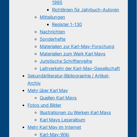
1995
Richtlinien für Jahrbuch-Autoren
Mitteilungen
Register 1-130
Nachrichten
Sonderhefte
Materialien zur Karl-May-Forschung
Materialien zum Werk Karl Mays
Juristische Schriftenreihe
Leihverkehr der Karl-May-Gesellschaft
Sekundärliteratur-Bibliographie / Artikel-
Archiv
Mehr über Karl May
Quellen Karl Mays
Fotos und Bilder
Illustrationen zu Werken Karl Mays
Karl Mays Leseralbum
Mehr Karl May im Internet
Karl-May-Wiki