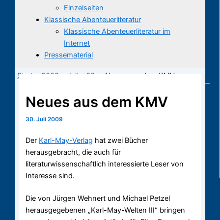
Einzelseiten
Klassische Abenteuerliteratur
Klassische Abenteuerliteratur im
Internet
Pressematerial
Start
2009
Juli
30.
Neues aus dem KMV
Neues aus dem KMV
30. Juli 2009
Der
Karl-May-Verlag
hat zwei Bücher
herausgebracht, die auch für
literaturwissenschaftlich interessierte Leser von
Interesse sind.
Die von Jürgen Wehnert und Michael Petzel
herausgegebenen „Karl-May-Welten III“ bringen