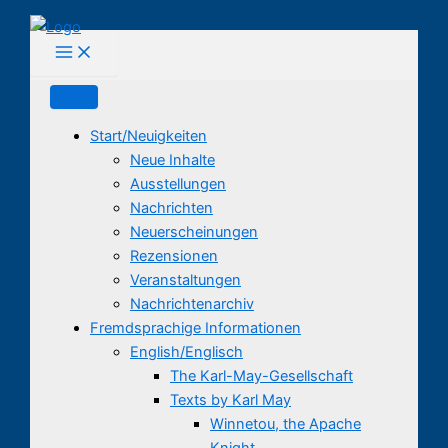
Zum
Inhalt
springen
Start/Neuigkeiten
Neue Inhalte
Ausstellungen
Nachrichten
Neuerscheinungen
Rezensionen
Veranstaltungen
Nachrichtenarchiv
Fremdsprachige Informationen
English/Englisch
The Karl-May-Gesellschaft
Texts by Karl May
Winnetou, the Apache
Knight