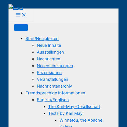
Zum
Inhalt
springen
Start/Neuigkeiten
Neue Inhalte
Ausstellungen
Nachrichten
Neuerscheinungen
Rezensionen
Veranstaltungen
Nachrichtenarchiv
Fremdsprachige Informationen
English/Englisch
The Karl-May-Gesellschaft
Texts by Karl May
Winnetou, the Apache
Knight