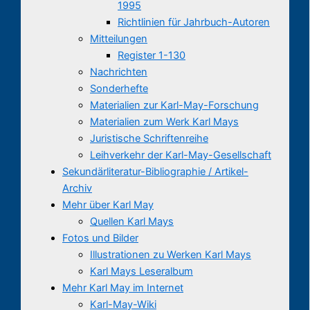
1995
Richtlinien für Jahrbuch-Autoren
Mitteilungen
Register 1-130
Nachrichten
Sonderhefte
Materialien zur Karl-May-Forschung
Materialien zum Werk Karl Mays
Juristische Schriftenreihe
Leihverkehr der Karl-May-Gesellschaft
Sekundärliteratur-Bibliographie / Artikel-
Archiv
Mehr über Karl May
Quellen Karl Mays
Fotos und Bilder
Illustrationen zu Werken Karl Mays
Karl Mays Leseralbum
Mehr Karl May im Internet
Karl-May-Wiki