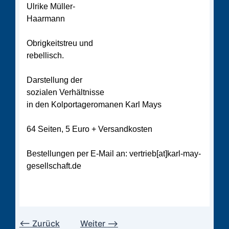
Ulrike Müller-
Haarmann
Obrigkeitstreu und
rebellisch.
Darstellung der
sozialen Verhältnisse
in den Kolportageromanen Karl Mays
64 Seiten, 5 Euro + Versandkosten
Bestellungen per E-Mail an: vertrieb[at]karl-may-
gesellschaft.de
⟵
Zurück
Weiter
⟶