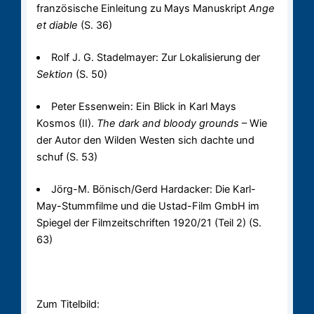
französische Einleitung zu Mays Manuskript
Ange
et diable
(S. 36)
Rolf J. G. Stadelmayer: Zur Lokalisierung der
Sektion
(S. 50)
Peter Essenwein: Ein Blick in Karl Mays
Kosmos (II).
The dark and bloody grounds
– Wie
der Autor den Wilden Westen sich dachte und
schuf (S. 53)
Jörg-M. Bönisch/Gerd Hardacker: Die Karl-
May-Stummfilme und die Ustad-Film GmbH im
Spiegel der Filmzeitschriften 1920/21 (Teil 2) (S.
63)
Zum Titelbild: