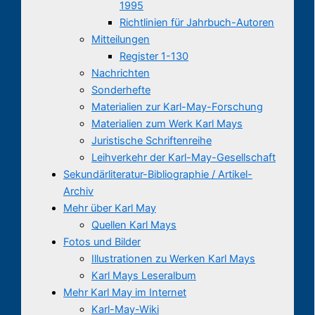
1995
Richtlinien für Jahrbuch-Autoren
Mitteilungen
Register 1-130
Nachrichten
Sonderhefte
Materialien zur Karl-May-Forschung
Materialien zum Werk Karl Mays
Juristische Schriftenreihe
Leihverkehr der Karl-May-Gesellschaft
Sekundärliteratur-Bibliographie / Artikel-
Archiv
Mehr über Karl May
Quellen Karl Mays
Fotos und Bilder
Illustrationen zu Werken Karl Mays
Karl Mays Leseralbum
Mehr Karl May im Internet
Karl-May-Wiki