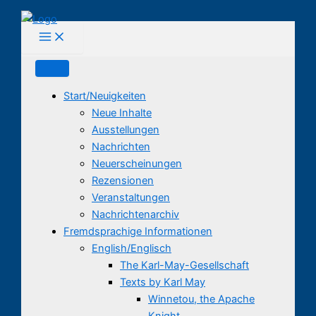
Zum
Inhalt
springen
Start/Neuigkeiten
Neue Inhalte
Ausstellungen
Nachrichten
Neuerscheinungen
Rezensionen
Veranstaltungen
Nachrichtenarchiv
Fremdsprachige Informationen
English/Englisch
The Karl-May-Gesellschaft
Texts by Karl May
Winnetou, the Apache
Knight