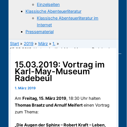
Einzelseiten
Klassische Abenteuerliteratur
Klassische Abenteuerliteratur im
Internet
Pressematerial
Start
2019
März
1.
15.03.2019: Vortrag im Karl-May-Museum Radebeul
15.03.2019: Vortrag im
Karl-May-Museum
Radebeul
1. März 2019
Am
Freitag, 15. März 2019
, 18:30 Uhr halten
Thomas Braatz und Arnulf Meifert
einen Vortrag
zum Thema:
„Die Augen der Sphinx – Robert Kraft – Leben,