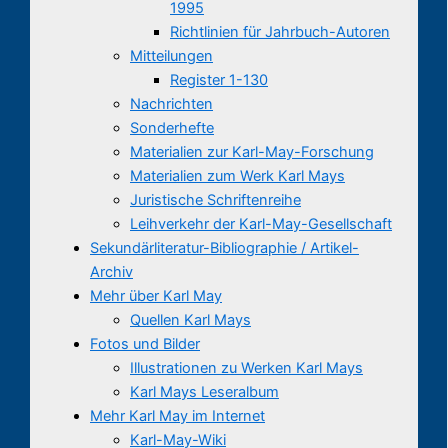
1995
Richtlinien für Jahrbuch-Autoren
Mitteilungen
Register 1-130
Nachrichten
Sonderhefte
Materialien zur Karl-May-Forschung
Materialien zum Werk Karl Mays
Juristische Schriftenreihe
Leihverkehr der Karl-May-Gesellschaft
Sekundärliteratur-Bibliographie / Artikel-
Archiv
Mehr über Karl May
Quellen Karl Mays
Fotos und Bilder
Illustrationen zu Werken Karl Mays
Karl Mays Leseralbum
Mehr Karl May im Internet
Karl-May-Wiki