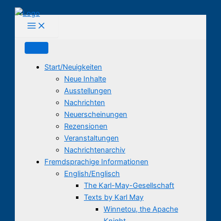
Zum
Inhalt
springen
Start/Neuigkeiten
Neue Inhalte
Ausstellungen
Nachrichten
Neuerscheinungen
Rezensionen
Veranstaltungen
Nachrichtenarchiv
Fremdsprachige Informationen
English/Englisch
The Karl-May-Gesellschaft
Texts by Karl May
Winnetou, the Apache
Knight