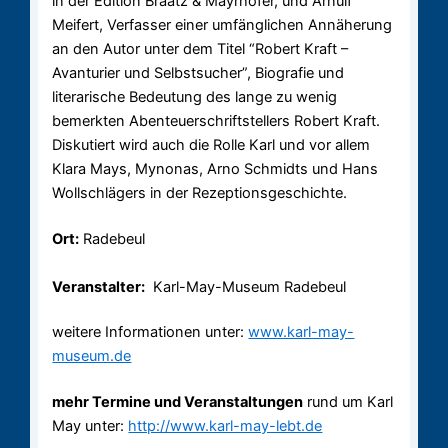
in der Edition Braatz & Mayrhofer, und Arnulf
Meifert, Verfasser einer umfänglichen Annäherung
an den Autor unter dem Titel “Robert Kraft –
Avanturier und Selbstsucher”, Biografie und
literarische Bedeutung des lange zu wenig
bemerkten Abenteuerschriftstellers Robert Kraft.
Diskutiert wird auch die Rolle Karl und vor allem
Klara Mays, Mynonas, Arno Schmidts und Hans
Wollschlägers in der Rezeptionsgeschichte.
Ort:
Radebeul
Veranstalter:
Karl-May-Museum Radebeul
weitere Informationen unter:
www.karl-may-
museum.de
mehr Termine und Veranstaltungen
rund um Karl
May unter:
http://www.karl-may-lebt.de