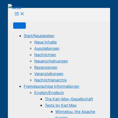
Zum
Inhalt
springen
Start/Neuigkeiten
Neue Inhalte
Ausstellungen
Nachrichten
Neuerscheinungen
Rezensionen
Veranstaltungen
Nachrichtenarchiv
Fremdsprachige Informationen
English/Englisch
The Karl-May-Gesellschaft
Texts by Karl May
Winnetou, the Apache
Knight