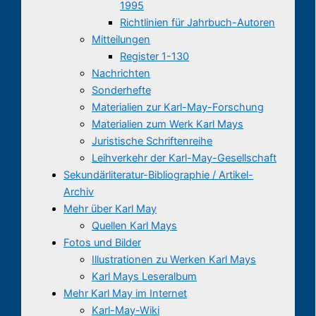
1995
Richtlinien für Jahrbuch-Autoren
Mitteilungen
Register 1-130
Nachrichten
Sonderhefte
Materialien zur Karl-May-Forschung
Materialien zum Werk Karl Mays
Juristische Schriftenreihe
Leihverkehr der Karl-May-Gesellschaft
Sekundärliteratur-Bibliographie / Artikel-
Archiv
Mehr über Karl May
Quellen Karl Mays
Fotos und Bilder
Illustrationen zu Werken Karl Mays
Karl Mays Leseralbum
Mehr Karl May im Internet
Karl-May-Wiki