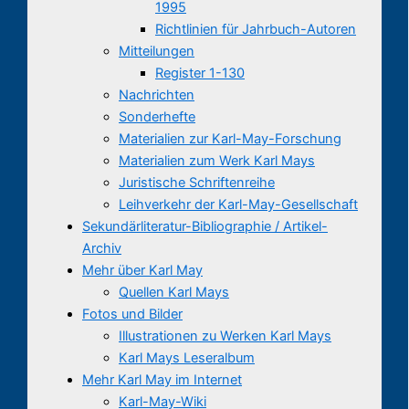
1995
Richtlinien für Jahrbuch-Autoren
Mitteilungen
Register 1-130
Nachrichten
Sonderhefte
Materialien zur Karl-May-Forschung
Materialien zum Werk Karl Mays
Juristische Schriftenreihe
Leihverkehr der Karl-May-Gesellschaft
Sekundärliteratur-Bibliographie / Artikel-
Archiv
Mehr über Karl May
Quellen Karl Mays
Fotos und Bilder
Illustrationen zu Werken Karl Mays
Karl Mays Leseralbum
Mehr Karl May im Internet
Karl-May-Wiki