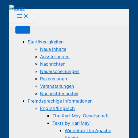
Zum
Inhalt
springen
Start/Neuigkeiten
Neue Inhalte
Ausstellungen
Nachrichten
Neuerscheinungen
Rezensionen
Veranstaltungen
Nachrichtenarchiv
Fremdsprachige Informationen
English/Englisch
The Karl-May-Gesellschaft
Texts by Karl May
Winnetou, the Apache
Knight