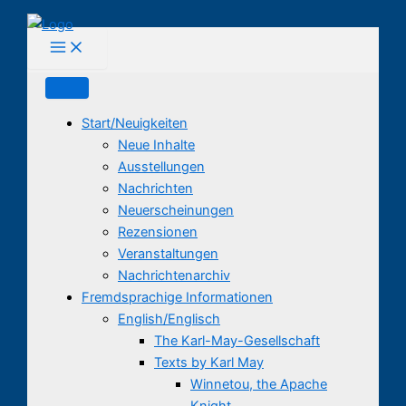
Zum
Inhalt
springen
Start/Neuigkeiten
Neue Inhalte
Ausstellungen
Nachrichten
Neuerscheinungen
Rezensionen
Veranstaltungen
Nachrichtenarchiv
Fremdsprachige Informationen
English/Englisch
The Karl-May-Gesellschaft
Texts by Karl May
Winnetou, the Apache
Knight