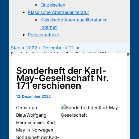
Einzelseiten
Klassische Abenteuerliteratur
Klassische Abenteuerliteratur im
Internet
Pressematerial
Start
2022
Dezember
12.
Sonderheft der Karl-May-Gesellschaft Nr. 171 erschienen
Sonderheft der Karl-
May-Gesellschaft Nr.
171 erschienen
12. Dezember 2022
Christoph
Blau/Wolfgang
Hermesmeier: Karl
May in Norwegen.
Sonderheft der Karl-