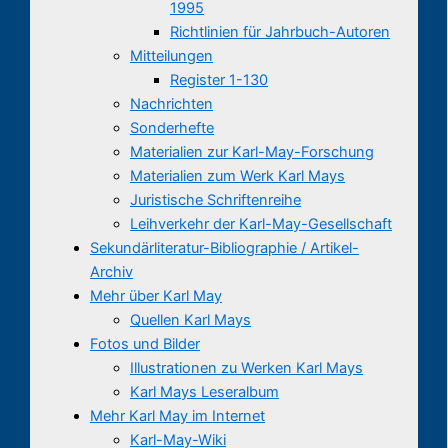
1995
Richtlinien für Jahrbuch-Autoren
Mitteilungen
Register 1-130
Nachrichten
Sonderhefte
Materialien zur Karl-May-Forschung
Materialien zum Werk Karl Mays
Juristische Schriftenreihe
Leihverkehr der Karl-May-Gesellschaft
Sekundärliteratur-Bibliographie / Artikel-
Archiv
Mehr über Karl May
Quellen Karl Mays
Fotos und Bilder
Illustrationen zu Werken Karl Mays
Karl Mays Leseralbum
Mehr Karl May im Internet
Karl-May-Wiki