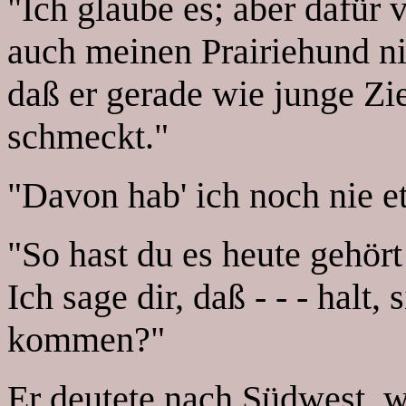
"Ich glaube es; aber dafür 
auch meinen Prairiehund ni
daß er gerade wie junge Zi
schmeckt."
"Davon hab' ich noch nie e
"So hast du es heute gehör
Ich sage dir, daß - - - halt,
kommen?"
Er deutete nach Südwest, w