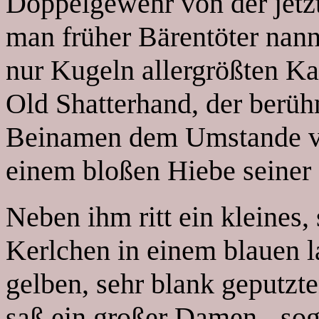
Doppelgewehr von der jetzt
man früher Bärentöter nan
nur Kugeln allergrößten K
Old Shatterhand, der berüh
Beinamen dem Umstande ver
einem bloßen Hiebe seiner 
Neben ihm ritt ein kleines,
Kerlchen in einem blauen 
gelben, sehr blank geputz
saß ein großer Damen-, so