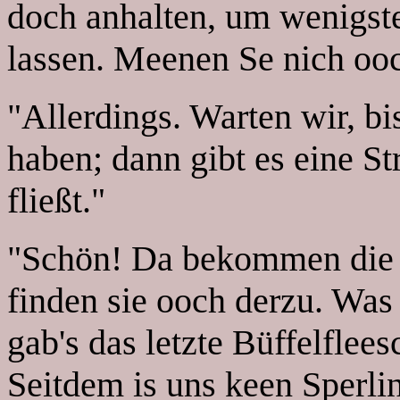
doch anhalten, um wenigste
lassen. Meenen Se nich oo
"Allerdings. Warten wir, bis
haben; dann gibt es eine S
fließt."
"Schön! Da bekommen die P
finden sie ooch derzu. Was
gab's das letzte Büffelflee
Seitdem is uns keen Sperli