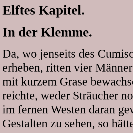
Elftes Kapitel.
In der Klemme.
Da, wo jenseits des Cumiso
erheben, ritten vier Männe
mit kurzem Grase bewachse
reichte, weder Sträucher 
im fernen Westen daran ge
Gestalten zu sehen, so hätt