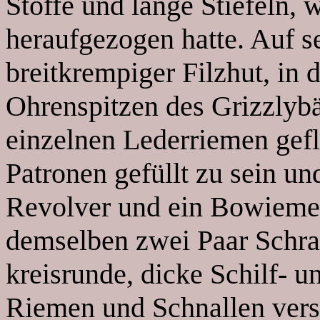
Stoffe und lange Stiefeln, 
heraufgezogen hatte. Auf s
breitkrempiger Filzhut, in
Ohrenspitzen des Grizzlybär
einzelnen Lederriemen gefl
Patronen gefüllt zu sein u
Revolver und ein Bowiemes
demselben zwei Paar Schra
kreisrunde, dicke Schilf- u
Riemen und Schnallen vers