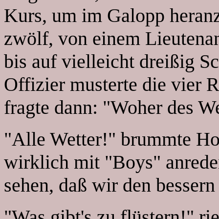
Kurs, um im Galopp heran
zwölf, von einem Lieutenan
bis auf vielleicht dreißig S
Offizier musterte die vier 
fragte dann: "Woher des W
"Alle Wetter!" brummte Ho
wirklich mit "Boys" anred
sehen, daß wir den besser
"Was gibt's zu flüstern!" ri