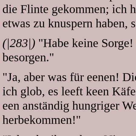
die Flinte gekommen; ich 
etwas zu knuspern haben, s
(|283|)
"Habe keine Sorge! 
besorgen."
"Ja, aber was für eenen! Di
ich glob, es leeft keen Käf
een anständig hungriger W
herbekommen!"