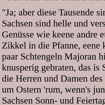
"Ja; aber diese Tausende s
Sachsen sind helle und ver
Genüsse wie keene andre e
Zikkel in die Pfanne, eene
paar Schtengeln Majoran hi
knusperig gebraten, das is 
die Herren und Damen des 
um Ostern 'rum, wenn's jun
Sachsen Sonn- und Feiertag