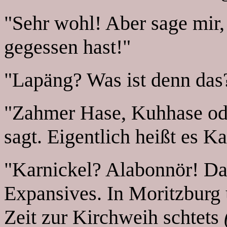
"Sehr wohl! Aber sage mir,
gegessen hast!"
"Lapäng? Was ist denn das
"Zahmer Hase, Kuhhase ode
sagt. Eigentlich heißt es K
"Karnickel? Alabonnör! Da
Expansives. In Moritzburg
Zeit zur Kirchweih schtets