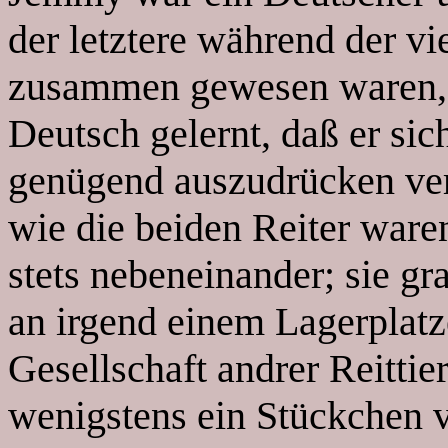
der letztere während der vi
zusammen gewesen waren, v
Deutsch gelernt, daß er sic
genügend auszudrücken ver
wie die beiden Reiter waren
stets nebeneinander; sie g
an irgend einem Lagerplat
Gesellschaft andrer Reittie
wenigstens ein Stückchen v