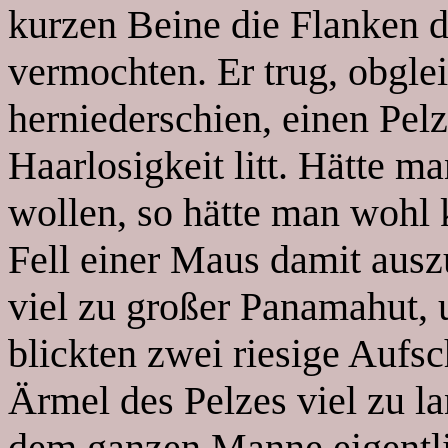
kurzen Beine die Flanken d
vermochten. Er trug, obglei
herniederschien, einen Pel
Haarlosigkeit litt. Hätte 
wollen, so hätte man wohl
Fell einer Maus damit ausz
viel zu großer Panamahut, 
blickten zwei riesige Aufsc
Ärmel des Pelzes viel zu l
dem ganzen Manne eigentlic