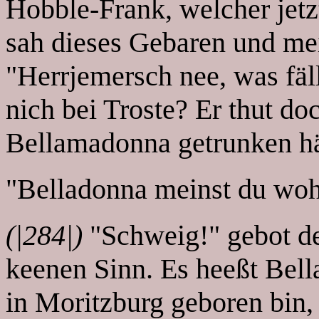
Hobble-Frank, welcher jet
sah dieses Gebaren und me
"Herrjemersch nee, was fäll
nich bei Troste? Er thut doc
Bellamadonna getrunken hä
"Belladonna meinst du woh
(|284|)
"Schweig!" gebot de
keenen Sinn. Es heeßt Bell
in Moritzburg geboren bin,