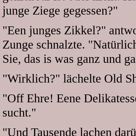
junge Ziege gegessen?"
"Een junges Zikkel?" antwo
Zunge schnalzte. "Natürlic
Sie, das is was ganz und ga
"Wirklich?" lächelte Old S
"Off Ehre! Eene Delikatesse
sucht."
"Und Tausende lachen darü