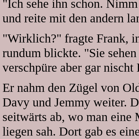
"Ich sehe ihn schon. Nimm
und reite mit den andern l
"Wirklich?" fragte Frank, i
rundum blickte. "Sie sehen
verschpüre aber gar nischt 
Er nahm den Zügel von Old 
Davy und Jemmy weiter. De
seitwärts ab, wo man eine
liegen sah. Dort gab es ei