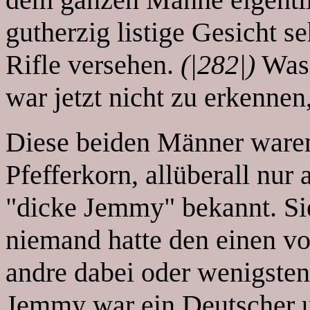
gutherzig listige Gesicht s
Rifle versehen.
(|282|)
Was 
war jetzt nicht zu erkennen,
Diese beiden Männer ware
Pfefferkorn, allüberall nur
"dicke Jemmy" bekannt. Si
niemand hatte den einen vo
andre dabei oder wenigste
Jemmy war ein Deutscher u