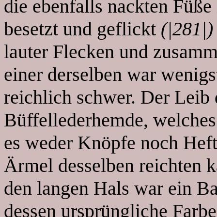
die ebenfalls nackten Füße
besetzt und geflickt
(|281|)
lauter Flecken und zusamm
einer derselben war wenigs
reichlich schwer. Der Leib
Büffellederhemde, welches 
es weder Knöpfe noch Hefte
Ärmel desselben reichten 
den langen Hals war ein B
dessen ursprüngliche Farbe