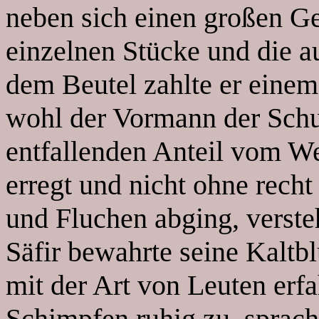
neben sich einen großen Gel
einzelnen Stücke und die au
dem Beutel zahlte er einem 
wohl der Vormann der Schu
entfallenden Anteil vom Wer
erregt und nicht ohne recht
und Fluchen abging, versteh
Säfir bewahrte seine Kaltb
mit der Art von Leuten erfa
Schimpfen ruhig zu, sprac