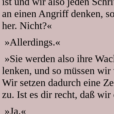
ist und wir also jeden Schr
an einen Angriff denken, so
her. Nicht?«
»Allerdings.«
»Sie werden also ihre Wac
lenken, und so müssen wir
Wir setzen dadurch eine Ze
zu. Ist es dir recht, daß w
»Ja.«