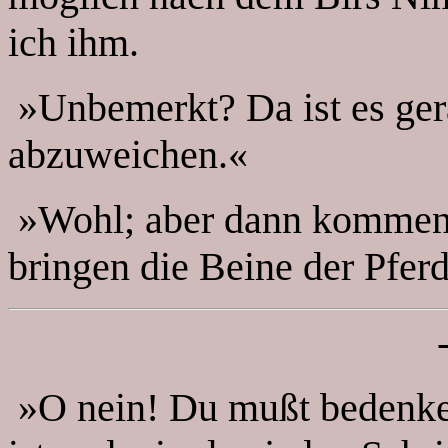
ich ihm.
»Unbemerkt? Da ist es ger
abzuweichen.«
»Wohl; aber dann kommen w
bringen die Beine der Pferd
»O nein! Du mußt bedenken