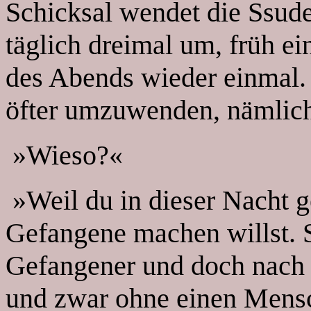
Schicksal wendet die Ssud
täglich dreimal um, früh e
des Abends wieder einmal. 
öfter umzuwenden, nämlich
»Wieso?«
»Weil du in dieser Nacht g
Gefangene machen willst. 
Gefangener und doch nach k
und zwar ohne einen Mensc