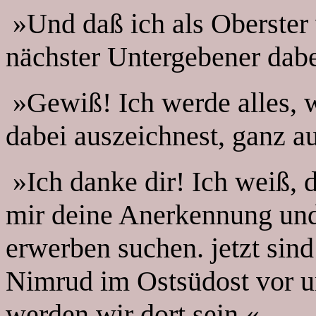
»Und daß ich als Oberster
nächster Untergebener dabei
»Gewiß! Ich werde alles, w
dabei auszeichnest, ganz a
»Ich danke dir! Ich weiß, 
mir deine Anerkennung und
erwerben suchen. jetzt sind
Nimrud im Ostsüdost vor un
werden wir dort sein.«