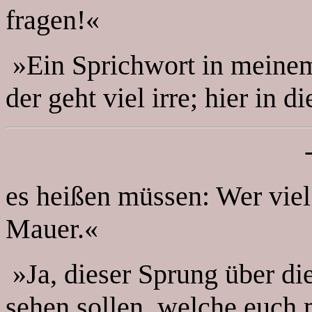
fragen!«
»Ein Sprichwort in meinem 
der geht viel irre; hier in 
es heißen müssen: Wer viel
Mauer.«
»Ja, dieser Sprung über di
sehen sollen, welche euch m