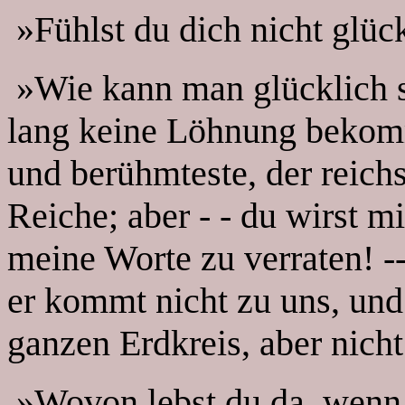
»Fühlst du dich nicht glüc
»Wie kann man glücklich 
lang keine Löhnung bekomm
und berühmteste, der reichs
Reiche; aber - - du wirst m
meine Worte zu verraten! --
er kommt nicht zu uns, und
ganzen Erdkreis, aber nicht
»Wovon lebst du da, wenn 