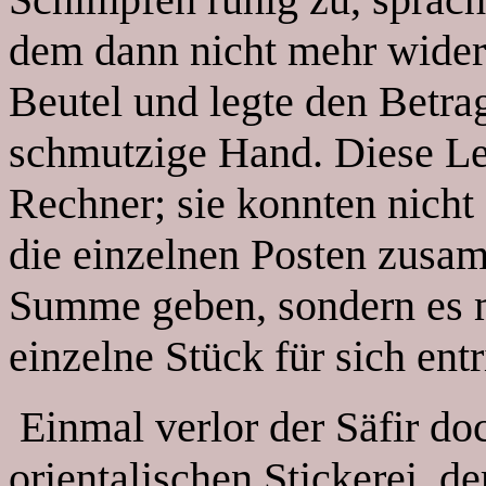
dem dann nicht mehr widers
Beutel und legte den Betra
schmutzige Hand. Diese Le
Rechner; sie konnten nicht 
die einzelnen Posten zusa
Summe geben, sondern es mu
einzelne Stück für sich ent
Einmal verlor der Säfir do
orientalischen Stickerei, d