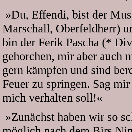
»Du, Effendi, bist der Musc
Marschall, Oberfeldherr) u
bin der Ferik Pascha (* Div
gehorchen, mir aber auch 
gern kämpfen und sind berei
Feuer zu springen. Sag mir
mich verhalten soll!«
»Zunächst haben wir so sc
möglich nach dem Birs Ni