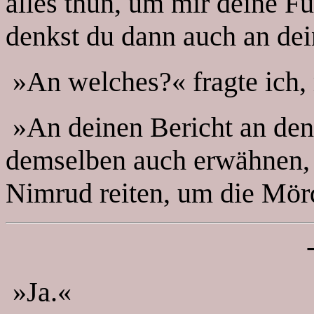
alles thun, um mir deine Fü
denkst du dann auch an dei
»An welches?« fragte ich, 
»An deinen Bericht an den 
demselben auch erwähnen, 
Nimrud reiten, um die Mör
»Ja.«