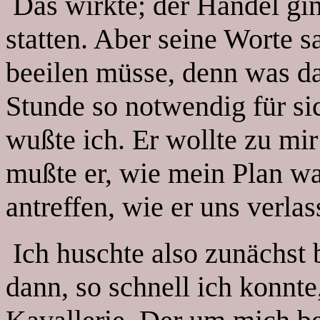
Das wirkte; der Handel gin
statten. Aber seine Worte s
beeilen müsse, denn was da
Stunde so notwendig für sic
wußte ich. Er wollte zu m
mußte er, wie mein Plan wa
antreffen, wie er uns verlas
Ich huschte also zunächst b
dann, so schnell ich konnte