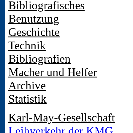
Bibliografisches
Benutzung
Geschichte
Technik
Bibliografien
Macher und Helfer
Archive
Statistik
Karl-May-Gesellschaft
Leihverkehr der KMG