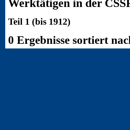
Werktätigen in der CSS
Teil 1 (bis 1912)
0 Ergebnisse sortiert n
Teil 2 (1913 bis 1969)
1 Ergebnis sortiert nac
[B-4513]
(19650612B)
-
Polizei schießt auf Bauern
Aufbau und Frieden, Prag