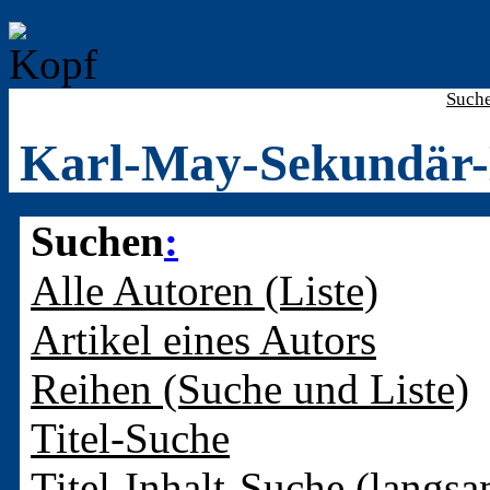
Such
Karl-May-Sekundär-
Suchen
:
Alle Autoren (Liste)
Artikel eines Autors
Reihen (Suche und Liste)
Titel-Suche
Titel-Inhalt-Suche (langsa