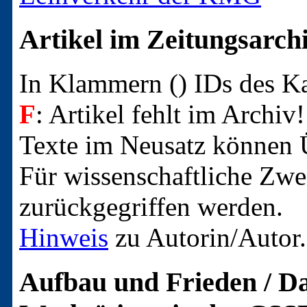
Artikel im Zeitungsarch
In Klammern () IDs des 
F
: Artikel fehlt im Archiv!
Texte im Neusatz können Ü
Für wissenschaftliche Zwec
zurückgegriffen werden.
Hinweis
zu Autorin/Autor.
Aufbau und Frieden / Da