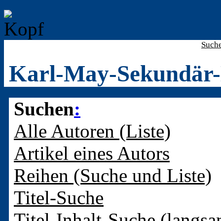
Such
Karl-May-Sekundär-
Suchen
:
Alle Autoren (Liste)
Artikel eines Autors
Reihen (Suche und Liste)
Titel-Suche
Titel-Inhalt-Suche (langsa