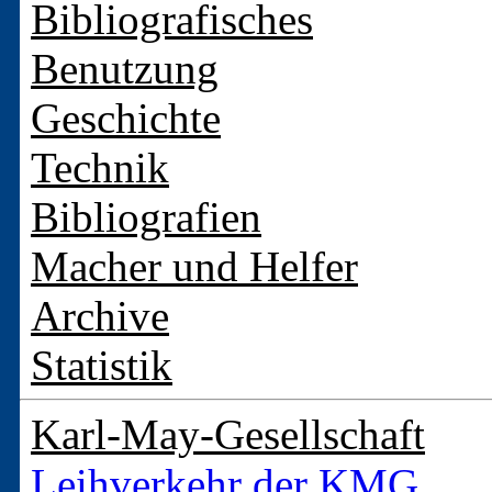
Bibliografisches
Benutzung
Geschichte
Technik
Bibliografien
Macher und Helfer
Archive
Statistik
Karl-May-Gesellschaft
Leihverkehr der KMG