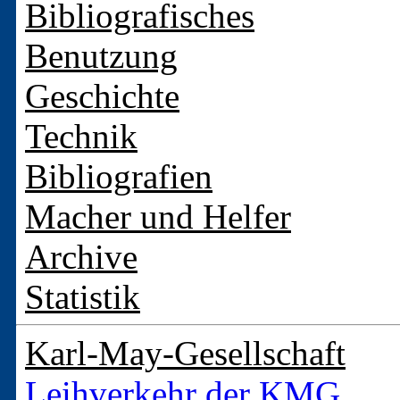
Bibliografisches
Benutzung
Geschichte
Technik
Bibliografien
Macher und Helfer
Archive
Statistik
Karl-May-Gesellschaft
Leihverkehr der KMG