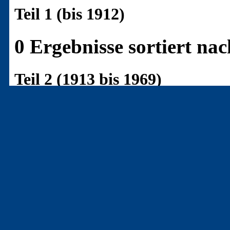
Teil 1 (bis 1912)
0 Ergebnisse sortiert n
Teil 2 (1913 bis 1969)
0 Ergebnisse sortiert n
Teil 3 (ab 1970)
12 Ergebnisse sortiert 
[C-7450]
(19820000k)
- ,