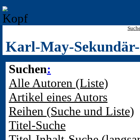
Such
Karl-May-Sekundär-
Suchen
:
Alle Autoren (Liste)
Artikel eines Autors
Reihen (Suche und Liste)
Titel-Suche
Titel-Inhalt-Suche (langsa