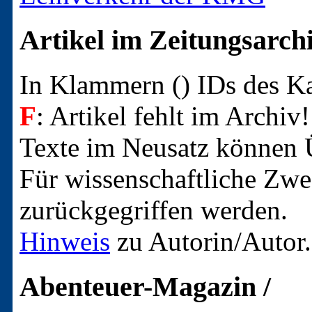
Artikel im Zeitungsarch
In Klammern () IDs des 
F
: Artikel fehlt im Archiv!
Texte im Neusatz können Ü
Für wissenschaftliche Zwec
zurückgegriffen werden.
Hinweis
zu Autorin/Autor.
Abenteuer-Magazin /