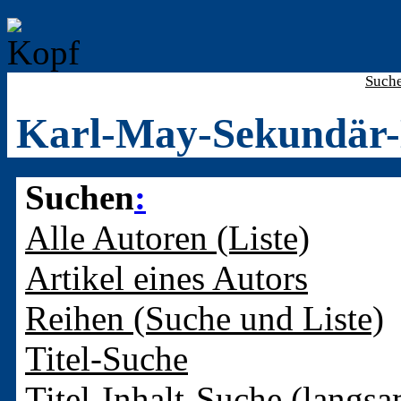
Such
Karl-May-Sekundär-
Suchen
:
Alle Autoren (Liste)
Artikel eines Autors
Reihen (Suche und Liste)
Titel-Suche
Titel-Inhalt-Suche (langsa