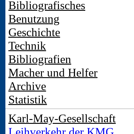
Bibliografisches
Benutzung
Geschichte
Technik
Bibliografien
Macher und Helfer
Archive
Statistik
Karl-May-Gesellschaft
Leihverkehr der KMG