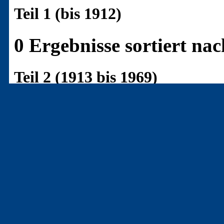
Teil 1 (bis 1912)
0 Ergebnisse sortiert n
Teil 2 (1913 bis 1969)
0 Ergebnisse sortiert n
Teil 3 (ab 1970)
1 Ergebnis sortiert nac
F
[C-2941]
()
- H. Glenn P