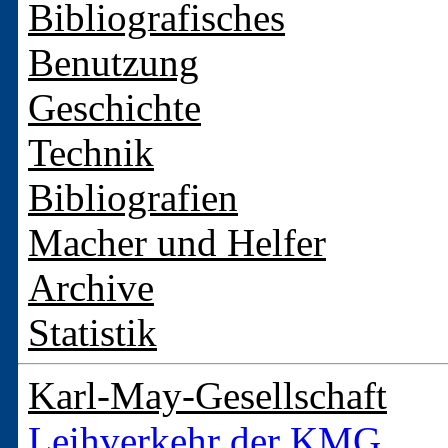
Bibliografisches
Benutzung
Geschichte
Technik
Bibliografien
Macher und Helfer
Archive
Statistik
Karl-May-Gesellschaft
Leihverkehr der KMG