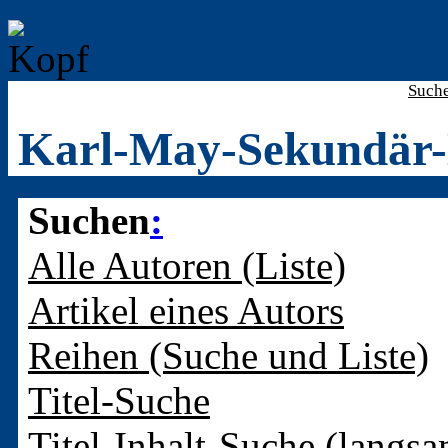
Such
Karl-May-Sekundär-
Suchen
:
Alle Autoren (Liste)
Artikel eines Autors
Reihen (Suche und Liste)
Titel-Suche
Titel-Inhalt-Suche (langsa