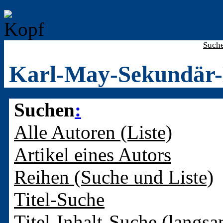
Such
Karl-May-Sekundär-
Suchen
:
Alle Autoren (Liste)
Artikel eines Autors
Reihen (Suche und Liste)
Titel-Suche
Titel-Inhalt-Suche (langsa