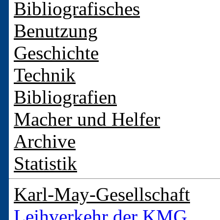
Bibliografisches
Benutzung
Geschichte
Technik
Bibliografien
Macher und Helfer
Archive
Statistik
Karl-May-Gesellschaft
Leihverkehr der KMG