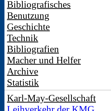
Bibliografisches
Benutzung
Geschichte
Technik
Bibliografien
Macher und Helfer
Archive
Statistik
Karl-May-Gesellschaft
Leihverkehr der KMG