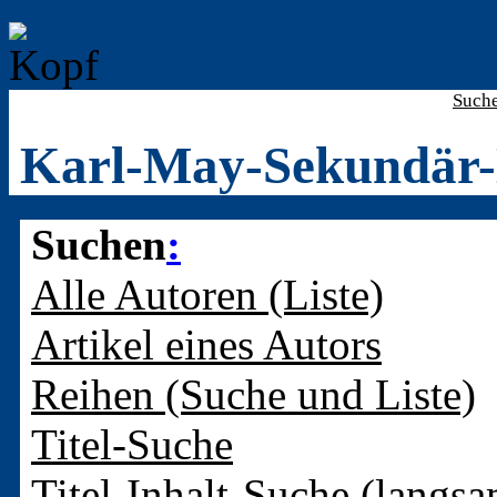
Such
Karl-May-Sekundär-
Suchen
:
Alle Autoren (Liste)
Artikel eines Autors
Reihen (Suche und Liste)
Titel-Suche
Titel-Inhalt-Suche (langsa