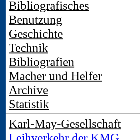
Bibliografisches
Benutzung
Geschichte
Technik
Bibliografien
Macher und Helfer
Archive
Statistik
Karl-May-Gesellschaft
Leihverkehr der KMG