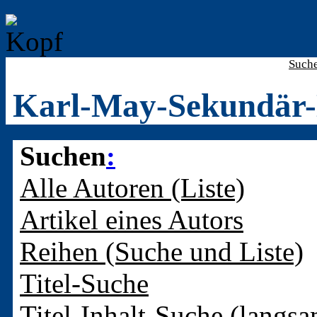
Such
Karl-May-Sekundär-
Suchen
:
Alle Autoren (Liste)
Artikel eines Autors
Reihen (Suche und Liste)
Titel-Suche
Titel-Inhalt-Suche (langsa