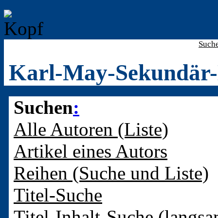
Such
Karl-May-Sekundär-
Suchen
:
Alle Autoren (Liste)
Artikel eines Autors
Reihen (Suche und Liste)
Titel-Suche
Titel-Inhalt-Suche (langsa