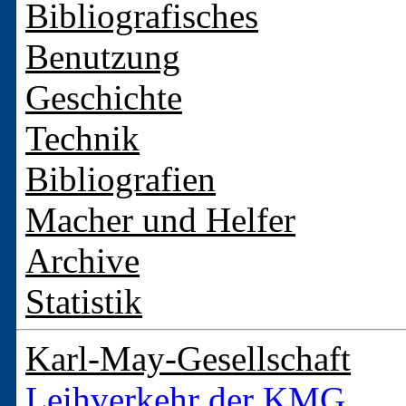
Bibliografisches
Benutzung
Geschichte
Technik
Bibliografien
Macher und Helfer
Archive
Statistik
Karl-May-Gesellschaft
Leihverkehr der KMG