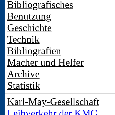
Bibliografisches
Benutzung
Geschichte
Technik
Bibliografien
Macher und Helfer
Archive
Statistik
Karl-May-Gesellschaft
Leihverkehr der KMG