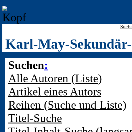
Such
Karl-May-Sekundär-
Suchen
:
Alle Autoren (Liste)
Artikel eines Autors
Reihen (Suche und Liste)
Titel-Suche
Titel-Inhalt-Suche (langsa