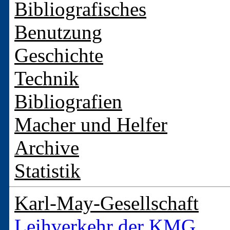
Bibliografisches
Benutzung
Geschichte
Technik
Bibliografien
Macher und Helfer
Archive
Statistik
Karl-May-Gesellschaft
Leihverkehr der KMG