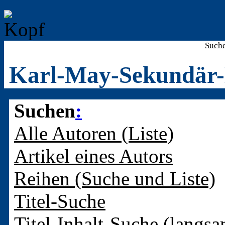
Such
Karl-May-Sekundär-
Suchen
:
Alle Autoren (Liste)
Artikel eines Autors
Reihen (Suche und Liste)
Titel-Suche
Titel-Inhalt-Suche (langsa