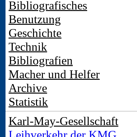
Bibliografisches
Benutzung
Geschichte
Technik
Bibliografien
Macher und Helfer
Archive
Statistik
Karl-May-Gesellschaft
Leihverkehr der KMG