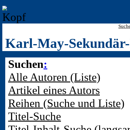
Such
Karl-May-Sekundär-
Suchen
:
Alle Autoren (Liste)
Artikel eines Autors
Reihen (Suche und Liste)
Titel-Suche
Titel-Inhalt-Suche (langsa