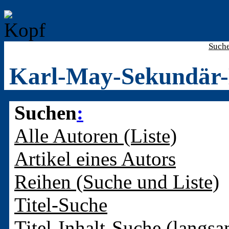
Such
Karl-May-Sekundär-
Suchen
:
Alle Autoren (Liste)
Artikel eines Autors
Reihen (Suche und Liste)
Titel-Suche
Titel-Inhalt-Suche (langsa