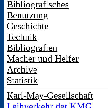
Bibliografisches
Benutzung
Geschichte
Technik
Bibliografien
Macher und Helfer
Archive
Statistik
Karl-May-Gesellschaft
Leihverkehr der KMG