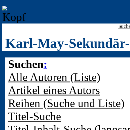
Such
Karl-May-Sekundär-
Suchen
:
Alle Autoren (Liste)
Artikel eines Autors
Reihen (Suche und Liste)
Titel-Suche
Titel-Inhalt-Suche (langsa