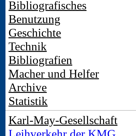
Bibliografisches
Benutzung
Geschichte
Technik
Bibliografien
Macher und Helfer
Archive
Statistik
Karl-May-Gesellschaft
Leihverkehr der KMG