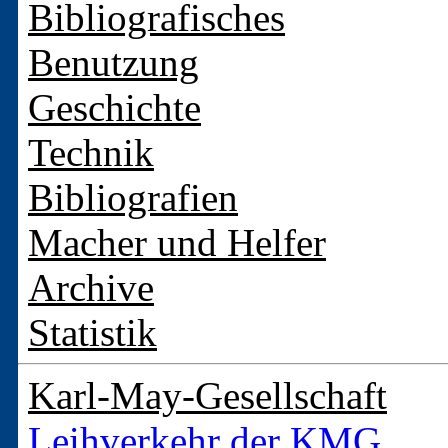
Bibliografisches
Benutzung
Geschichte
Technik
Bibliografien
Macher und Helfer
Archive
Statistik
Karl-May-Gesellschaft
Leihverkehr der KMG