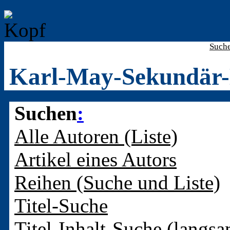
Such
Karl-May-Sekundär-
Suchen
:
Alle Autoren (Liste)
Artikel eines Autors
Reihen (Suche und Liste)
Titel-Suche
Titel-Inhalt-Suche (langsa