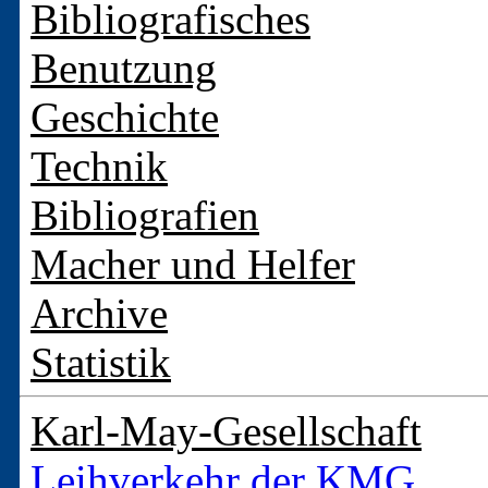
Bibliografisches
Benutzung
Geschichte
Technik
Bibliografien
Macher und Helfer
Archive
Statistik
Karl-May-Gesellschaft
Leihverkehr der KMG