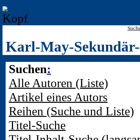
Such
Karl-May-Sekundär-
Suchen
:
Alle Autoren (Liste)
Artikel eines Autors
Reihen (Suche und Liste)
Titel-Suche
Titel-Inhalt-Suche (langsa