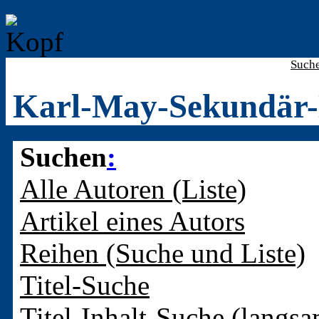
Such
Karl-May-Sekundär-
Suchen
:
Alle Autoren (Liste)
Artikel eines Autors
Reihen (Suche und Liste)
Titel-Suche
Titel-Inhalt-Suche (langsa