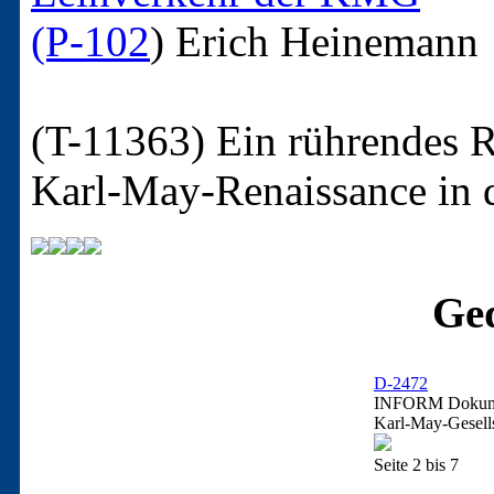
(P-102
)
Erich Heinemann
(T-11363)
Ein rührendes R
Karl-May-Renaissance in
Ged
D-2472
INFORM Dokume
Karl-May-Gesells
Seite 2 bis 7