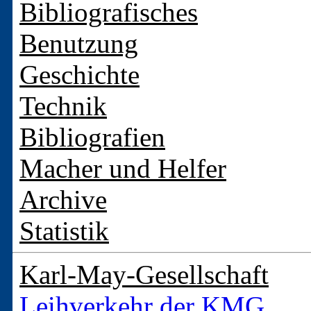
Bibliografisches
Benutzung
Geschichte
Technik
Bibliografien
Macher und Helfer
Archive
Statistik
Karl-May-Gesellschaft
Leihverkehr der KMG