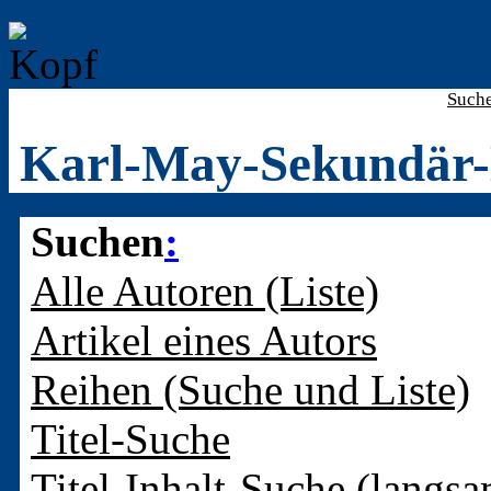
Such
Karl-May-Sekundär-
Suchen
:
Alle Autoren (Liste)
Artikel eines Autors
Reihen (Suche und Liste)
Titel-Suche
Titel-Inhalt-Suche (langsa