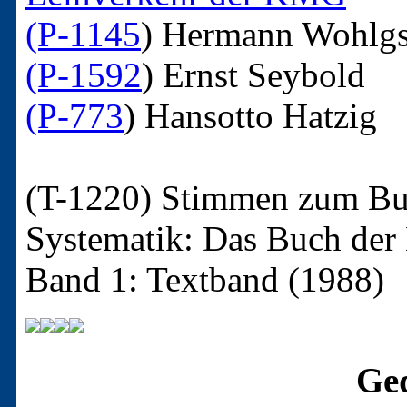
(P-1145
)
Hermann Wohlgs
(P-1592
)
Ernst Seybold
(P-773
)
Hansotto Hatzig
(T-1220)
Stimmen zum Buc
Systematik: Das Buch der 
Band 1: Textband (1988)
Ged