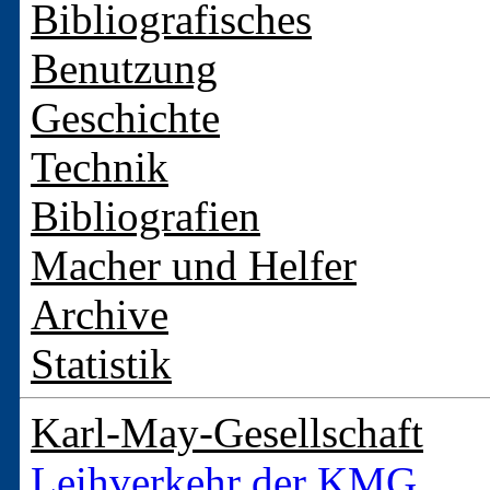
Bibliografisches
Benutzung
Geschichte
Technik
Bibliografien
Macher und Helfer
Archive
Statistik
Karl-May-Gesellschaft
Leihverkehr der KMG