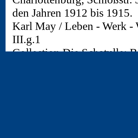
den Jahren 1912 bis 1915.
Karl May / Leben - Werk - 
III.g.1
Collection Die Schatulle: 
Seite 02