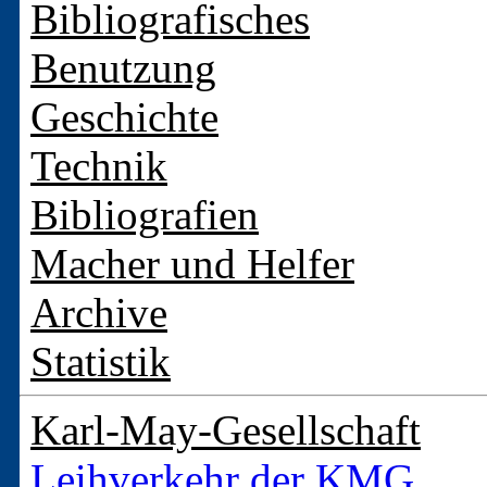
Bibliografisches
Benutzung
Geschichte
Technik
Bibliografien
Macher und Helfer
Archive
Statistik
Karl-May-Gesellschaft
Leihverkehr der KMG