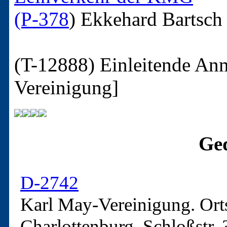
(P-378
)
Ekkehard Bartsch
(T-12888)
Einleitende An
Vereinigung]
Ged
D-2742
Karl May-Vereinigung. Ort
Charlottenburg, Schloßstr.