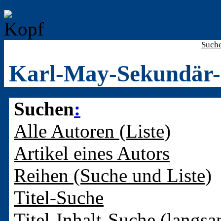
Such
Karl-May-Sekundär-
Suchen
:
Alle Autoren (Liste)
Artikel eines Autors
Reihen (Suche und Liste)
Titel-Suche
Titel-Inhalt-Suche (langsa