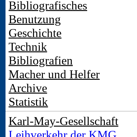
Bibliografisches
Benutzung
Geschichte
Technik
Bibliografien
Macher und Helfer
Archive
Statistik
Karl-May-Gesellschaft
Leihverkehr der KMG