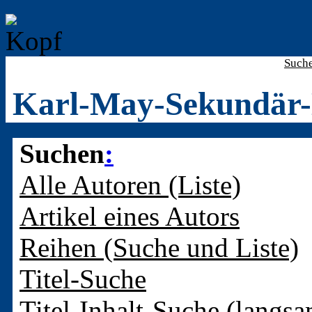
Such
Karl-May-Sekundär-
Suchen
:
Alle Autoren (Liste)
Artikel eines Autors
Reihen (Suche und Liste)
Titel-Suche
Titel-Inhalt-Suche (langsa