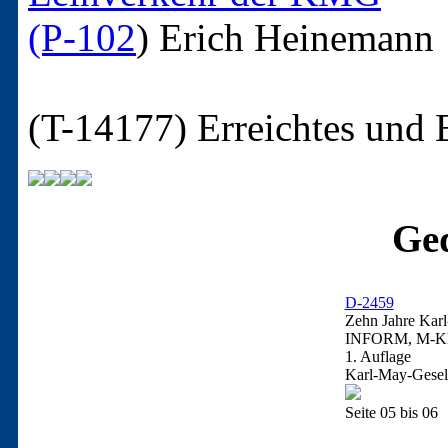
(P-102
)
Erich Heinemann
(T-14177)
Erreichtes und 
Ged
D-2459
Zehn Jahre Kar
INFORM, M-K
1. Auflage
Karl-May-Gesell
Seite 05 bis 06