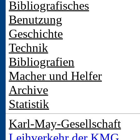
Bibliografisches
Benutzung
Geschichte
Technik
Bibliografien
Macher und Helfer
Archive
Statistik
Karl-May-Gesellschaft
Leihverkehr der KMG