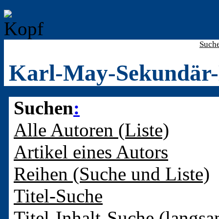
Such
Karl-May-Sekundär-
Suchen
:
Alle Autoren (Liste)
Artikel eines Autors
Reihen (Suche und Liste)
Titel-Suche
Titel-Inhalt-Suche (langsa