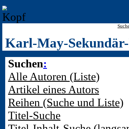
Such
Karl-May-Sekundär-
Suchen
:
Alle Autoren (Liste)
Artikel eines Autors
Reihen (Suche und Liste)
Titel-Suche
Titel-Inhalt-Suche (langsa