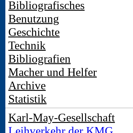
Bibliografisches
Benutzung
Geschichte
Technik
Bibliografien
Macher und Helfer
Archive
Statistik
Karl-May-Gesellschaft
Leihverkehr der KMG