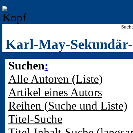
Such
Karl-May-Sekundär-
Suchen
:
Alle Autoren (Liste)
Artikel eines Autors
Reihen (Suche und Liste)
Titel-Suche
Titel-Inhalt-Suche (langsa