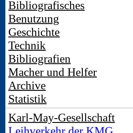
Bibliografisches
Benutzung
Geschichte
Technik
Bibliografien
Macher und Helfer
Archive
Statistik
Karl-May-Gesellschaft
Leihverkehr der KMG