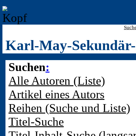
Such
Karl-May-Sekundär-
Suchen
:
Alle Autoren (Liste)
Artikel eines Autors
Reihen (Suche und Liste)
Titel-Suche
Titel-Inhalt-Suche (langsa