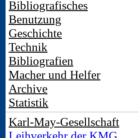
Bibliografisches
Benutzung
Geschichte
Technik
Bibliografien
Macher und Helfer
Archive
Statistik
Karl-May-Gesellschaft
Leihverkehr der KMG