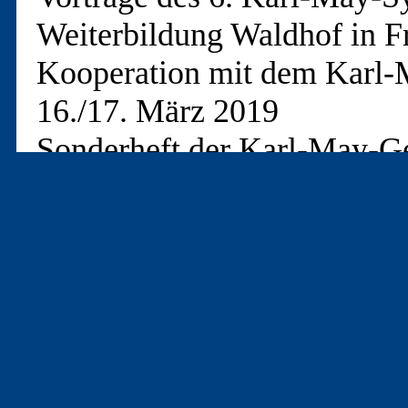
Weiterbildung Waldhof in Fr
Kooperation mit dem Karl-
16./17. März 2019
Sonderheft der Karl-May-Ges
1. Auflage
Karl-May-Gesellschaft: Hu
Seite 006 bis 19