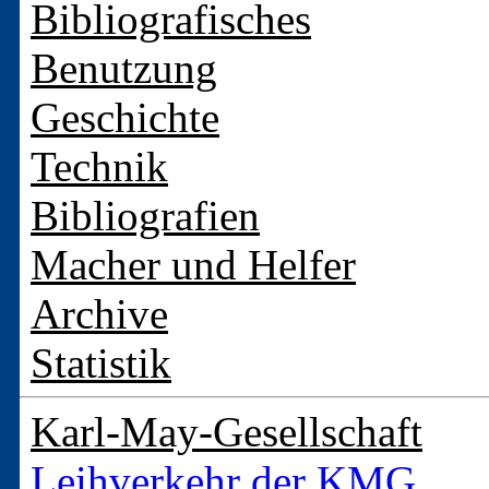
Bibliografisches
Benutzung
Geschichte
Technik
Bibliografien
Macher und Helfer
Archive
Statistik
Karl-May-Gesellschaft
Leihverkehr der KMG