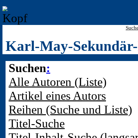
Such
Karl-May-Sekundär-
Suchen
:
Alle Autoren (Liste)
Artikel eines Autors
Reihen (Suche und Liste)
Titel-Suche
Titel-Inhalt-Suche (langsa