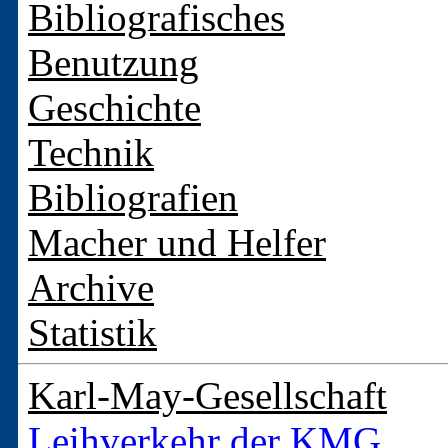
Bibliografisches
Benutzung
Geschichte
Technik
Bibliografien
Macher und Helfer
Archive
Statistik
Karl-May-Gesellschaft
Leihverkehr der KMG