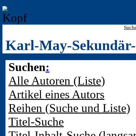
Such
Karl-May-Sekundär-
Suchen
:
Alle Autoren (Liste)
Artikel eines Autors
Reihen (Suche und Liste)
Titel-Suche
Titel-Inhalt-Suche (langsa