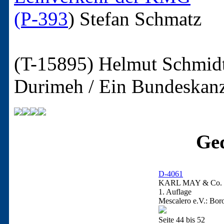
(P-393
)
Stefan Schmatz
(T-15895)
Helmut Schmidt
Durimeh / Ein Bundeskanz
Ged
D-4061
KARL MAY & Co. / 
1. Auflage
Mescalero e.V.: Bor
Seite 44 bis 52