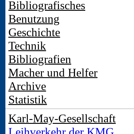
Bibliografisches
Benutzung
Geschichte
Technik
Bibliografien
Macher und Helfer
Archive
Statistik
Karl-May-Gesellschaft
Leihverkehr der KMG