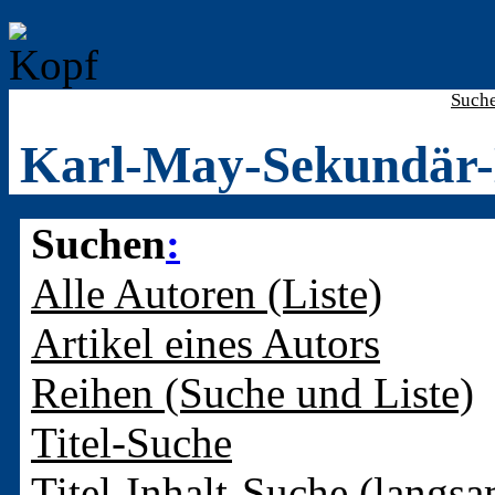
Such
Karl-May-Sekundär-
Suchen
:
Alle Autoren (Liste)
Artikel eines Autors
Reihen (Suche und Liste)
Titel-Suche
Titel-Inhalt-Suche (langsa