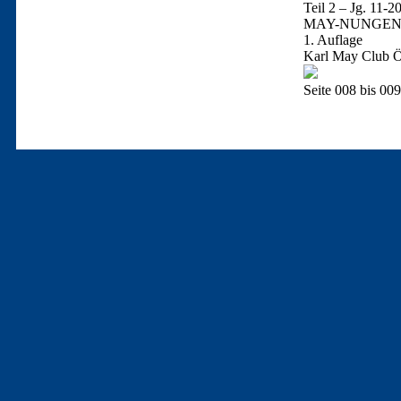
Teil 2 – Jg. 11-2
MAY-NUNGEN
1. Auflage
Karl May Club Ös
Seite 008 bis 009