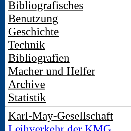
Bibliografisches
Benutzung
Geschichte
Technik
Bibliografien
Macher und Helfer
Archive
Statistik
Karl-May-Gesellschaft
Leihverkehr der KMG