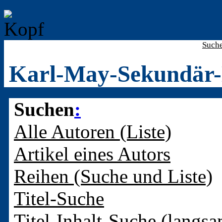
Such
Karl-May-Sekundär-
Suchen
:
Alle Autoren (Liste)
Artikel eines Autors
Reihen (Suche und Liste)
Titel-Suche
Titel-Inhalt-Suche (langsa