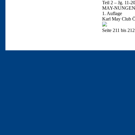
Teil 2 – Jg. 11-2
MAY-NUNGEN
1. Auflage
Karl May Club Ös
Seite 211 bis 212