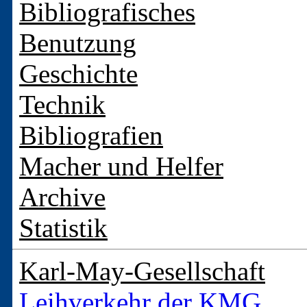
Bibliografisches
Benutzung
Geschichte
Technik
Bibliografien
Macher und Helfer
Archive
Statistik
Karl-May-Gesellschaft
Leihverkehr der KMG