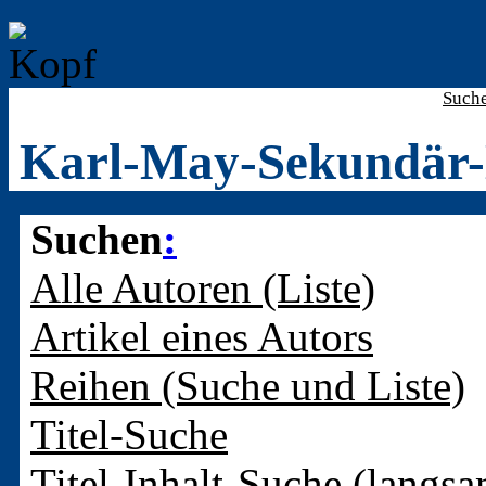
Such
Karl-May-Sekundär-
Suchen
:
Alle Autoren (Liste)
Artikel eines Autors
Reihen (Suche und Liste)
Titel-Suche
Titel-Inhalt-Suche (langsa