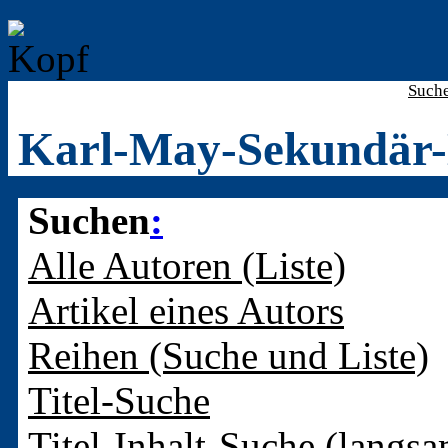
Such
Karl-May-Sekundär-
Suchen
:
Alle Autoren (Liste)
Artikel eines Autors
Reihen (Suche und Liste)
Titel-Suche
Titel-Inhalt-Suche (langsa