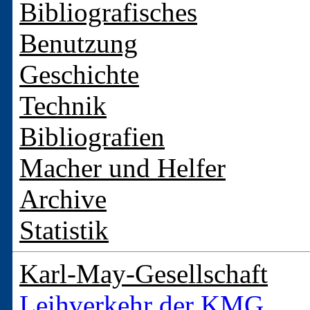
Bibliografisches
Benutzung
Geschichte
Technik
Bibliografien
Macher und Helfer
Archive
Statistik
Karl-May-Gesellschaft
Leihverkehr der KMG