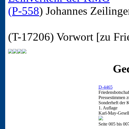
(P-558
)
Johannes Zeilinge
(T-17206)
Vorwort [zu Fri
Ged
D-4465
Friedensbotscha
Pressestimmen z
Sonderheft der K
1. Auflage
Karl-May-Gesell
Seite 005 bis 00