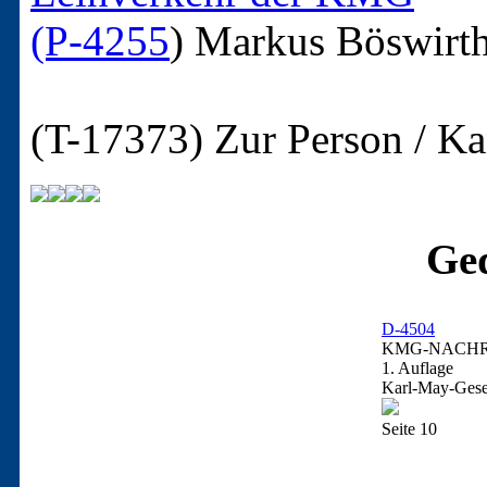
(P-4255
)
Markus Böswirt
(T-17373)
Zur Person / Ka
Ged
D-4504
KMG-NACHRI
1. Auflage
Karl-May-Gesel
Seite 10