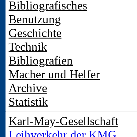
Bibliografisches
Benutzung
Geschichte
Technik
Bibliografien
Macher und Helfer
Archive
Statistik
Karl-May-Gesellschaft
Leihverkehr der KMG