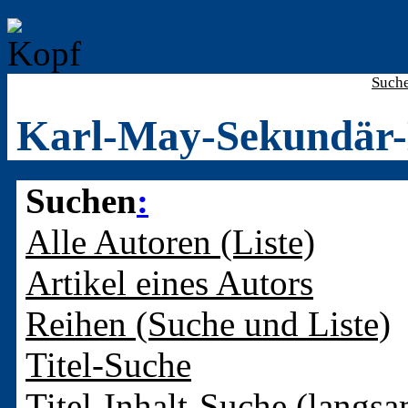
Such
Karl-May-Sekundär-
Suchen
:
Alle Autoren (Liste)
Artikel eines Autors
Reihen (Suche und Liste)
Titel-Suche
Titel-Inhalt-Suche (langsa