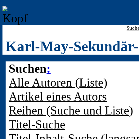
Such
Karl-May-Sekundär-
Suchen
:
Alle Autoren (Liste)
Artikel eines Autors
Reihen (Suche und Liste)
Titel-Suche
Titel-Inhalt-Suche (langsa