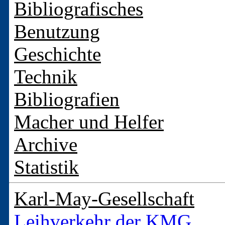
Bibliografisches
Benutzung
Geschichte
Technik
Bibliografien
Macher und Helfer
Archive
Statistik
Karl-May-Gesellschaft
Leihverkehr der KMG