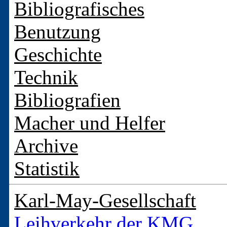
Bibliografisches
Benutzung
Geschichte
Technik
Bibliografien
Macher und Helfer
Archive
Statistik
Karl-May-Gesellschaft
Leihverkehr der KMG