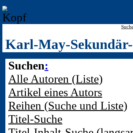
Such
Karl-May-Sekundär-
Suchen
:
Alle Autoren (Liste)
Artikel eines Autors
Reihen (Suche und Liste)
Titel-Suche
Titel-Inhalt-Suche (langsa