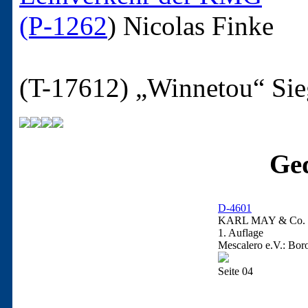
(P-1262
)
Nicolas Finke
(T-17612)
„Winnetou“ Sie
Ged
D-4601
KARL MAY & Co. / 
1. Auflage
Mescalero e.V.: Bor
Seite 04