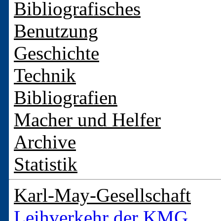
Bibliografisches
Benutzung
Geschichte
Technik
Bibliografien
Macher und Helfer
Archive
Statistik
Karl-May-Gesellschaft
Leihverkehr der KMG