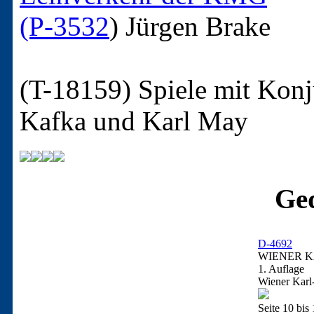
(P-3532
)
Jürgen Brake
(T-18159)
Spiele mit Konj
Kafka und Karl May
Ged
D-4692
WIENER KA
1. Auflage
Wiener Karl
Seite 10 bis