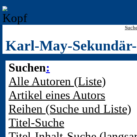
Such
Karl-May-Sekundär-
Suchen
:
Alle Autoren (Liste)
Artikel eines Autors
Reihen (Suche und Liste)
Titel-Suche
Titel-Inhalt-Suche (langsa