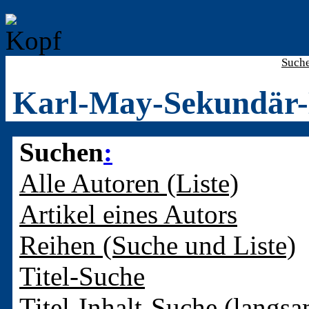
Such
Karl-May-Sekundär-
Suchen
:
Alle Autoren (Liste)
Artikel eines Autors
Reihen (Suche und Liste)
Titel-Suche
Titel-Inhalt-Suche (langsa