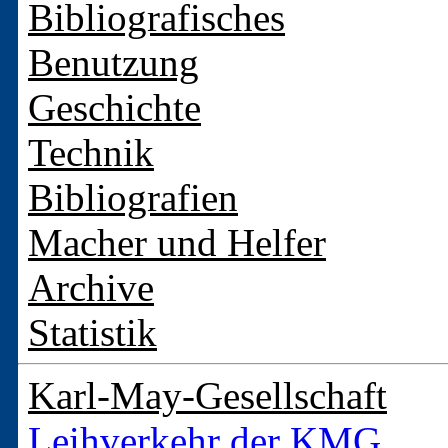
Bibliografisches
Benutzung
Geschichte
Technik
Bibliografien
Macher und Helfer
Archive
Statistik
Karl-May-Gesellschaft
Leihverkehr der KMG