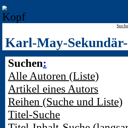
Such
Karl-May-Sekundär-
Suchen
:
Alle Autoren (Liste)
Artikel eines Autors
Reihen (Suche und Liste)
Titel-Suche
Titel-Inhalt-Suche (langsa