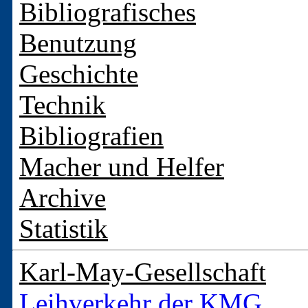
Bibliografisches
Benutzung
Geschichte
Technik
Bibliografien
Macher und Helfer
Archive
Statistik
Karl-May-Gesellschaft
Leihverkehr der KMG