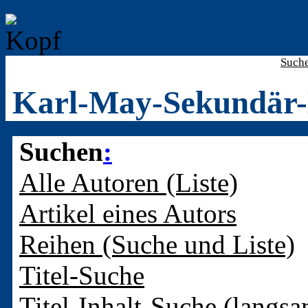
Such
Karl-May-Sekundär-
Suchen
:
Alle Autoren (Liste)
Artikel eines Autors
Reihen (Suche und Liste)
Titel-Suche
Titel-Inhalt-Suche (langsa