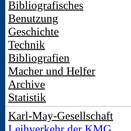
Bibliografisches
Benutzung
Geschichte
Technik
Bibliografien
Macher und Helfer
Archive
Statistik
Karl-May-Gesellschaft
Leihverkehr der KMG