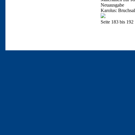
Neuausgabe
Karolus: Bruchsal
Seite 183 bis 192