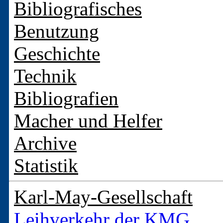
Bibliografisches
Benutzung
Geschichte
Technik
Bibliografien
Macher und Helfer
Archive
Statistik
Karl-May-Gesellschaft
Leihverkehr der KMG