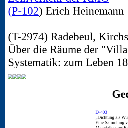
(P-102
)
Erich Heinemann
(T-2974)
Radebeul, Kirchs
Über die Räume der "Villa
Systematik: zum Leben 1
Ged
D-403
„Dichtung als Wu
Eine Sammlung v
Materialien zur 