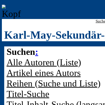
Such
Karl-May-Sekundär-
Suchen
:
Alle Autoren (Liste)
Artikel eines Autors
Reihen (Suche und Liste)
Titel-Suche
Titel-Inhalt-Suche (langsa