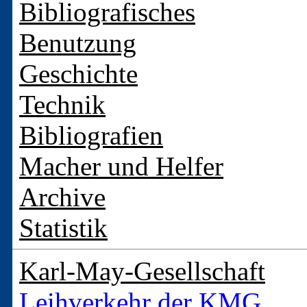
Bibliografisches
Benutzung
Geschichte
Technik
Bibliografien
Macher und Helfer
Archive
Statistik
Karl-May-Gesellschaft
Leihverkehr der KMG