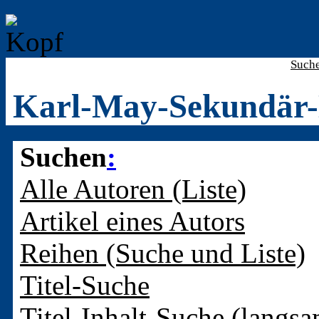
Such
Karl-May-Sekundär-
Suchen
:
Alle Autoren (Liste)
Artikel eines Autors
Reihen (Suche und Liste)
Titel-Suche
Titel-Inhalt-Suche (langsa