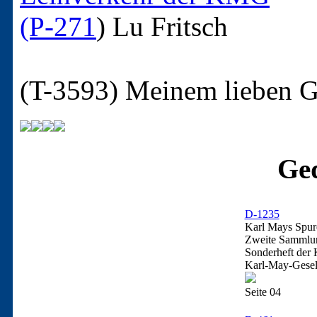
(P-271
)
Lu Fritsch
(T-3593)
Meinem lieben G
Ged
D-1235
Karl Mays Spure
Zweite Sammlu
Sonderheft der 
Karl-May-Gesel
Seite 04