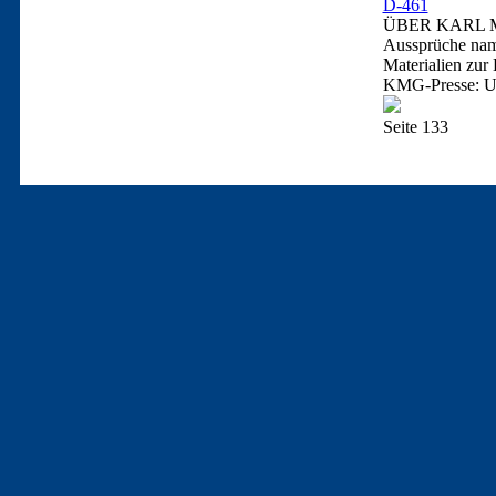
D-461
ÜBER KARL 
Aussprüche namh
Materialien zur
KMG-Presse: Ub
Seite 133