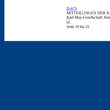
D-673
MITTEILUNGEN DER KA
Karl-May-Gesellschaft: Ha
Seite 19 bis 22