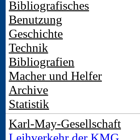
Bibliografisches
Benutzung
Geschichte
Technik
Bibliografien
Macher und Helfer
Archive
Statistik
Karl-May-Gesellschaft
Leihverkehr der KMG