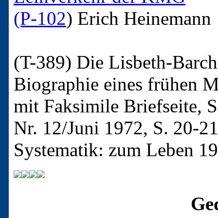
(P-102
)
Erich Heinemann
(T-389)
Die Lisbeth-Barch
Biographie eines frühen 
mit Faksimile Briefseite,
Nr. 12/Juni 1972, S. 20-2
Systematik: zum Leben 1
Ged