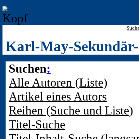
Such
Karl-May-Sekundär-
Suchen
:
Alle Autoren (Liste)
Artikel eines Autors
Reihen (Suche und Liste)
Titel-Suche
Titel-Inhalt-Suche (langsa